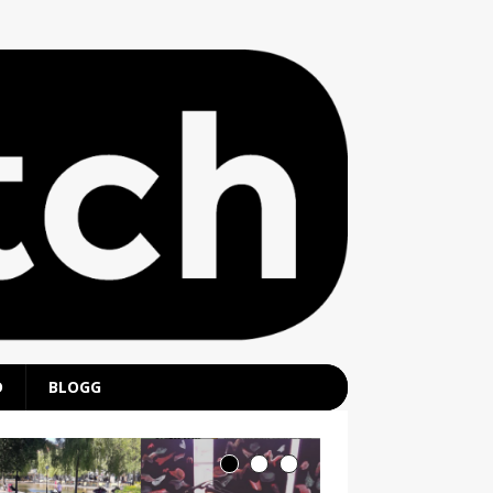
D
BLOGG