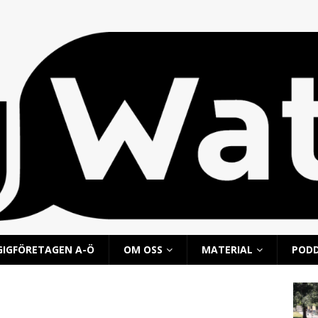
GIGFÖRETAGEN A-Ö
OM OSS
MATERIAL
POD