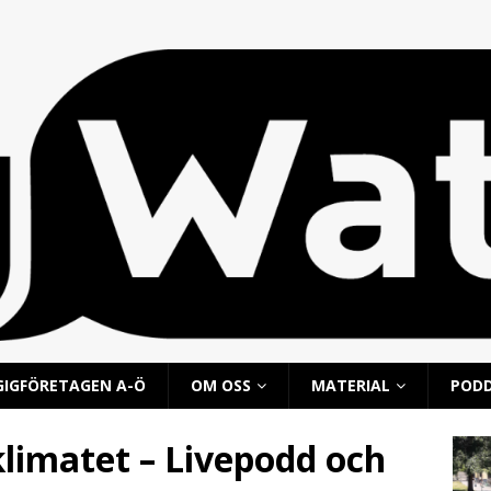
GIGFÖRETAGEN A-Ö
OM OSS
MATERIAL
POD
limatet – Livepodd och