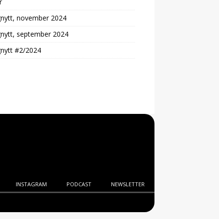
r
gnytt, november 2024
gnytt, september 2024
gnytt #2/2024
INSTAGRAM
PODCAST
NEWSLETTER