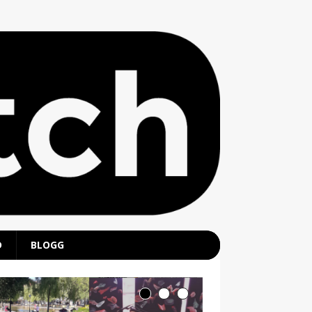
D
BLOGG