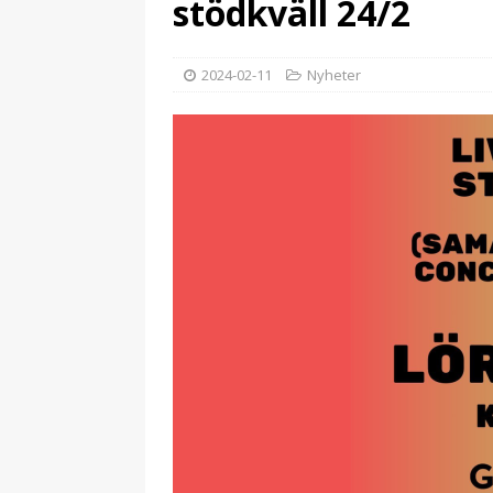
stödkväll 24/2
2024-02-11
Nyheter