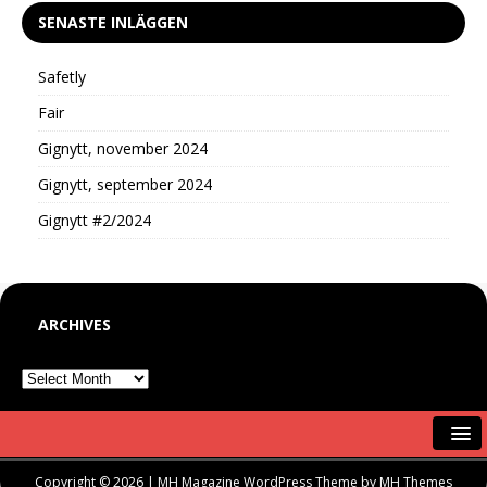
SENASTE INLÄGGEN
Safetly
Fair
Gignytt, november 2024
Gignytt, september 2024
Gignytt #2/2024
ARCHIVES
Copyright © 2026 | MH Magazine WordPress Theme by
MH Themes