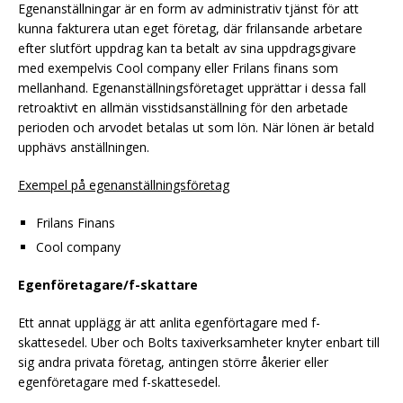
Egenanställningar är en form av administrativ tjänst för att
kunna fakturera utan eget företag, där frilansande arbetare
efter slutfört uppdrag kan ta betalt av sina uppdragsgivare
med exempelvis Cool company eller Frilans finans som
mellanhand. Egenanställningsföretaget upprättar i dessa fall
retroaktivt en allmän visstidsanställning för den arbetade
perioden och arvodet betalas ut som lön. När lönen är betald
upphävs anställningen.
Exempel på egenanställningsföretag
Frilans Finans
Cool company
Egenföretagare/f-skattare
Ett annat upplägg är att anlita egenförtagare med f-
skattesedel. Uber och Bolts taxiverksamheter knyter enbart till
sig andra privata företag, antingen större åkerier eller
egenföretagare med f-skattesedel.