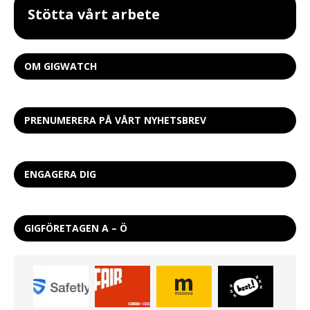
Stötta vårt arbete
OM GIGWATCH
PRENUMERERA PÅ VÅRT NYHETSBREV
ENGAGERA DIG
GIGFÖRETAGEN A – Ö