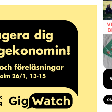
Boka föreläsning
OM