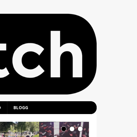
D
BLOGG