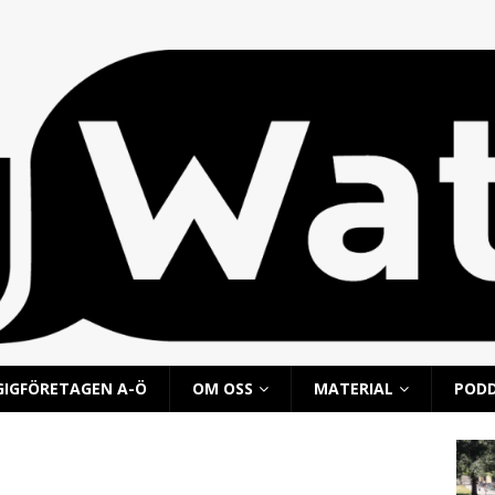
GIGFÖRETAGEN A-Ö
OM OSS
MATERIAL
POD