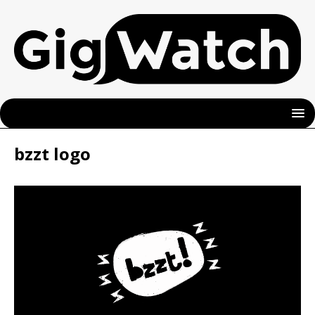
bzzt logo