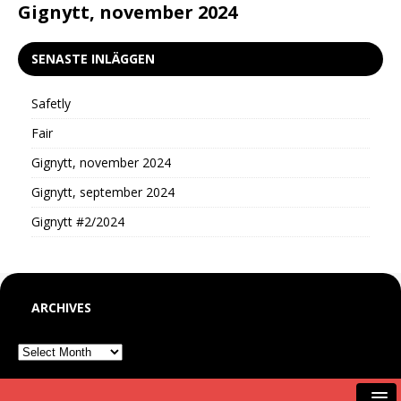
d
Gignytt, november 2024
G
SENASTE INLÄGGEN
Safetly
Fair
Gignytt, november 2024
Gignytt, september 2024
Gignytt #2/2024
ARCHIVES