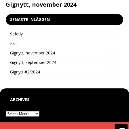
d
Gignytt, november 2024
G
SENASTE INLÄGGEN
Safetly
Fair
Gignytt, november 2024
Gignytt, september 2024
Gignytt #2/2024
ARCHIVES