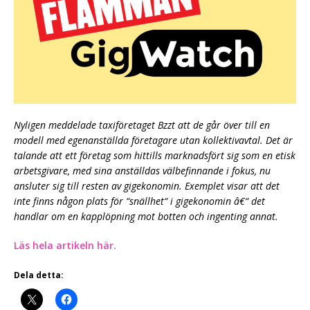
Nyligen meddelade taxiföretaget Bzzt att de går över till en
modell med egenanställda företagare utan kollektivavtal. Det är
talande att ett företag som hittills marknadsfört sig som en etisk
arbetsgivare, med sina anställdas välbefinnande i fokus, nu
ansluter sig till resten av gigekonomin. Exemplet visar att det
inte finns någon plats för “snällhet“ i gigekonomin â€“ det
handlar om en kapplöpning mot botten och ingenting annat.
Läs hela artikeln här.
Dela detta: