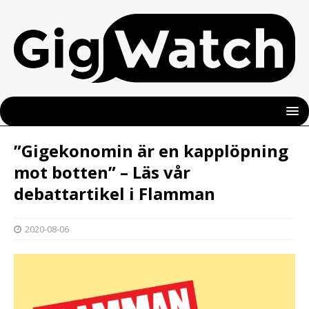
”Gigekonomin är en kapplöpning
mot botten” – Läs vår
debattartikel i Flamman
2020-08-06