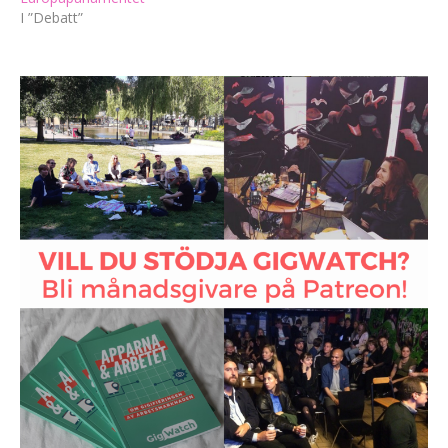
I ”Debatt”