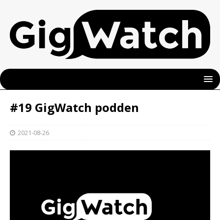
#19 GigWatch podden
2021-08-26