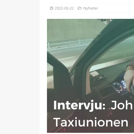
2022-03-22
Nyheter