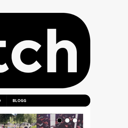
D
BLOGG