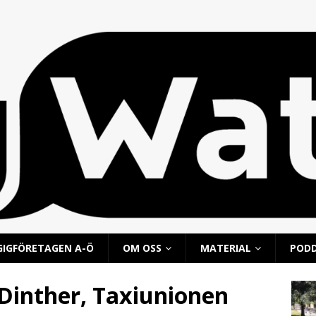
GIGFÖRETAGEN A-Ö
OM OSS
MATERIAL
POD
 Dinther, Taxiunionen