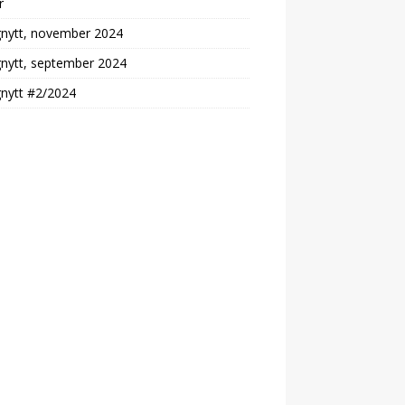
r
gnytt, november 2024
gnytt, september 2024
gnytt #2/2024