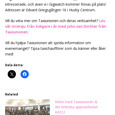
intresserade, och även vi i Gigwatch kommer finnas på plats!
Adressen är Edvard Griegsgången 16 i Husby Centrum.
Vill du veta mer om Taxiunionen och deras verksamhet?
Läs
vår intervju från tidigare i år med John van Dinther från
Taxiunionen
.
Vill du hjälpa Taxiunionen att sprida information om
evenemanget? Tipsa taxichaufförer som du känner eller åker
med!
Dela detta:
Related
Möte med Taxiunionen &
det brittiska apptaxifacket
ADCU