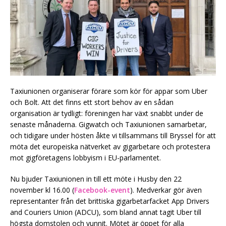
Taxiunionen organiserar förare som kör för appar som Uber
och Bolt. Att det finns ett stort behov av en sådan
organisation är tydligt: föreningen har växt snabbt under de
senaste månaderna. Gigwatch och Taxiunionen samarbetar,
och tidigare under hösten åkte vi tillsammans till Bryssel för att
möta det europeiska nätverket av gigarbetare och protestera
mot gigföretagens lobbyism i EU-parlamentet.
Nu bjuder Taxiunionen in till ett möte i Husby den 22
november kl 16.00 (
Facebook-event
). Medverkar gör även
representanter från det brittiska gigarbetarfacket App Drivers
and Couriers Union (ADCU), som bland annat tagit Uber till
högsta domstolen och vunnit. Mötet är öppet för alla