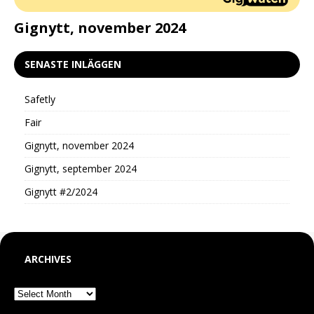
d
Gignytt, november 2024
G
SENASTE INLÄGGEN
Safetly
Fair
Gignytt, november 2024
Gignytt, september 2024
Gignytt #2/2024
ARCHIVES