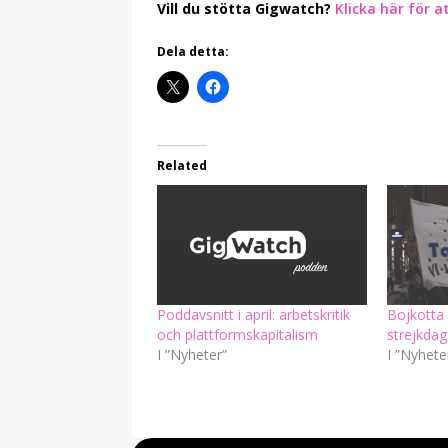
Vill du stötta Gigwatch?
Klicka här för a
Dela detta:
Related
Poddavsnitt i april: arbetskritik
Bojkotta 
och plattformskapitalism
strejkdag
I ”Nyheter”
I ”Nyhete