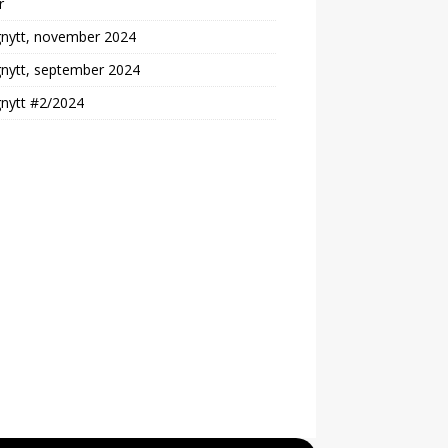
r
gnytt, november 2024
gnytt, september 2024
gnytt #2/2024