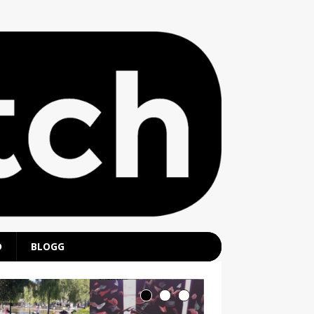
D
BLOGG