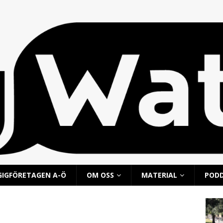
GIGFÖRETAGEN A-Ö
OM OSS
MATERIAL
POD