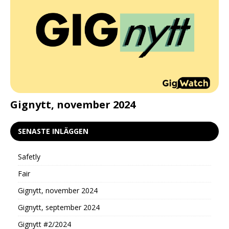
d
Gignytt, november 2024
G
SENASTE INLÄGGEN
Safetly
Fair
Gignytt, november 2024
Gignytt, september 2024
Gignytt #2/2024