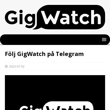
Följ GigWatch på Telegram
2023-07-02