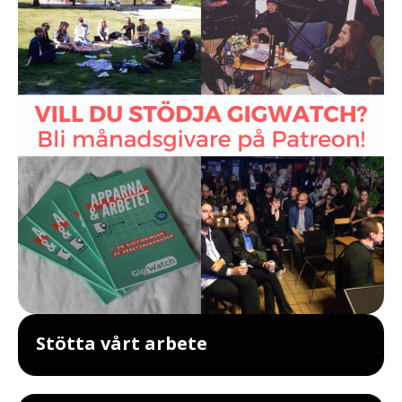
Stötta vårt arbete