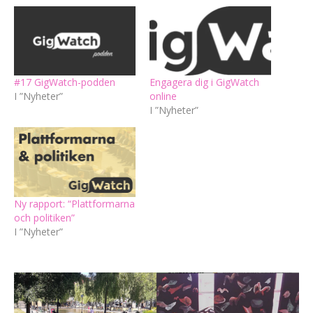
#17 GigWatch-podden
Engagera dig i GigWatch
I ”Nyheter”
online
I ”Nyheter”
Ny rapport: “Plattformarna
och politiken”
I ”Nyheter”