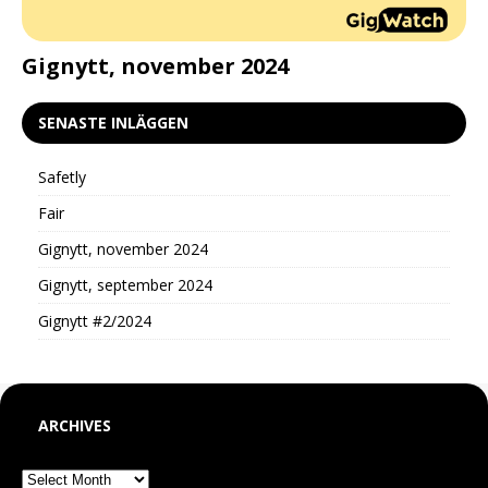
d
Gignytt, november 2024
G
SENASTE INLÄGGEN
Safetly
Fair
Gignytt, november 2024
Gignytt, september 2024
Gignytt #2/2024
ARCHIVES