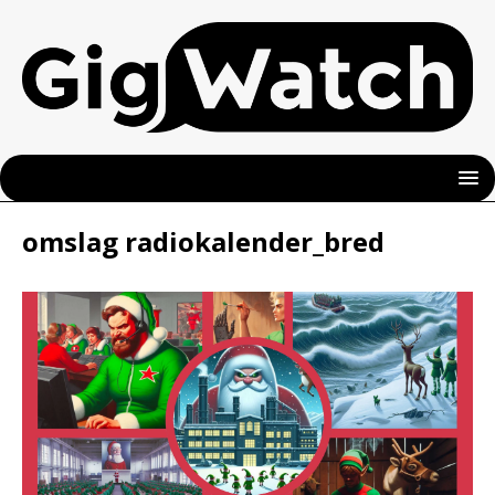
omslag radiokalender_bred