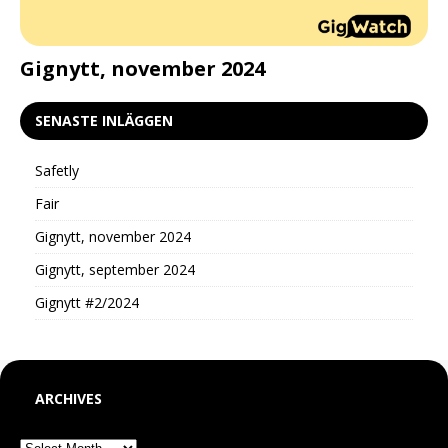
d
Gignytt, november 2024
G
SENASTE INLÄGGEN
Safetly
Fair
Gignytt, november 2024
Gignytt, september 2024
Gignytt #2/2024
ARCHIVES