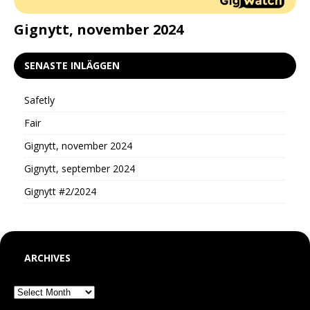
d
Gignytt, november 2024
G
SENASTE INLÄGGEN
Safetly
Fair
Gignytt, november 2024
Gignytt, september 2024
Gignytt #2/2024
ARCHIVES