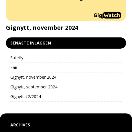
d
Gignytt, november 2024
G
SENASTE INLÄGGEN
Safetly
Fair
Gignytt, november 2024
Gignytt, september 2024
Gignytt #2/2024
ARCHIVES