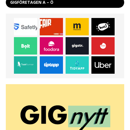
GIGFÖRETAGEN A – Ö