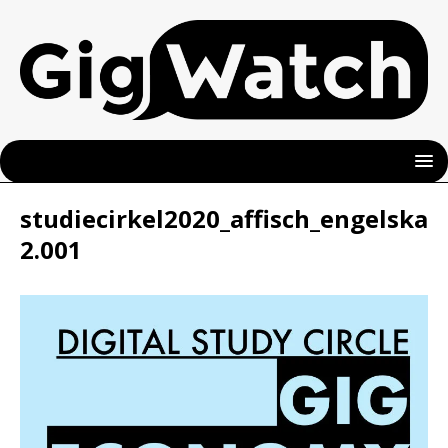
studiecirkel2020_affisch_engelska
2.001