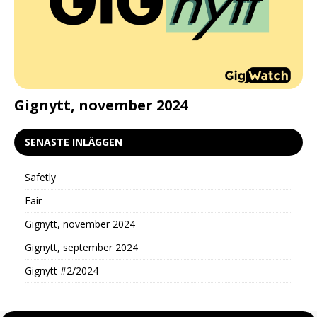
d
Gignytt, november 2024
G
SENASTE INLÄGGEN
Safetly
Fair
Gignytt, november 2024
Gignytt, september 2024
Gignytt #2/2024