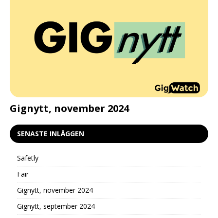
d
Gignytt, november 2024
G
SENASTE INLÄGGEN
Safetly
Fair
Gignytt, november 2024
Gignytt, september 2024