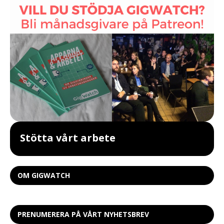
Stötta vårt arbete
OM GIGWATCH
PRENUMERERA PÅ VÅRT NYHETSBREV