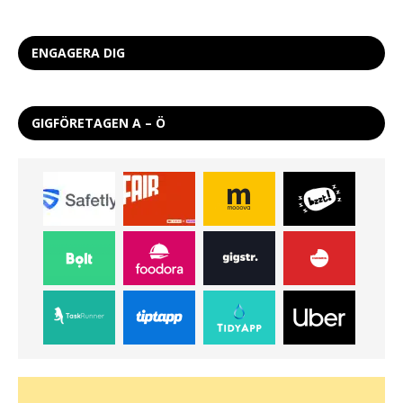
ENGAGERA DIG
GIGFÖRETAGEN A – Ö