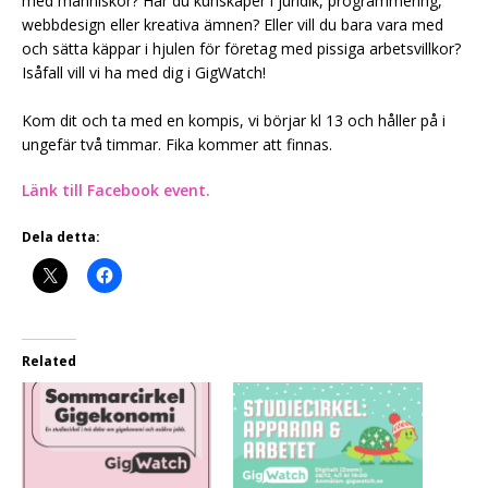
med människor? Har du kunskaper i juridik, programmering,
webbdesign eller kreativa ämnen? Eller vill du bara vara med
och sätta käppar i hjulen för företag med pissiga arbetsvillkor?
Isåfall vill vi ha med dig i GigWatch!
Kom dit och ta med en kompis, vi börjar kl 13 och håller på i
ungefär två timmar. Fika kommer att finnas.
Länk till Facebook event.
Dela detta:
Related