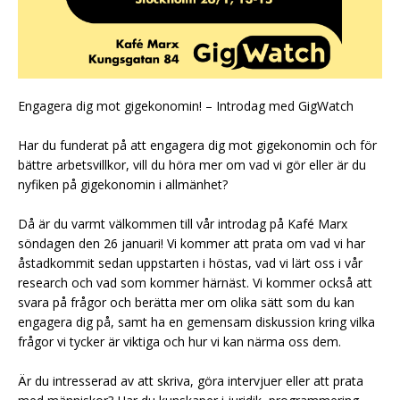
Engagera dig mot gigekonomin! – Introdag med GigWatch
Har du funderat på att engagera dig mot gigekonomin och för
bättre arbetsvillkor, vill du höra mer om vad vi gör eller är du
nyfiken på gigekonomin i allmänhet?
Då är du varmt välkommen till vår introdag på Kafé Marx
söndagen den 26 januari! Vi kommer att prata om vad vi har
åstadkommit sedan uppstarten i höstas, vad vi lärt oss i vår
research och vad som kommer härnäst. Vi kommer också att
svara på frågor och berätta mer om olika sätt som du kan
engagera dig på, samt ha en gemensam diskussion kring vilka
frågor vi tycker är viktiga och hur vi kan närma oss dem.
Är du intresserad av att skriva, göra intervjuer eller att prata