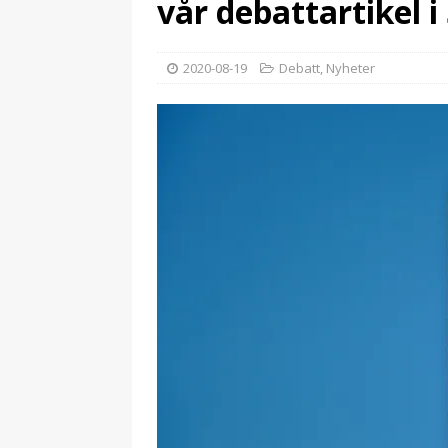
vår debattartikel i
2020-08-19
Debatt
,
Nyheter