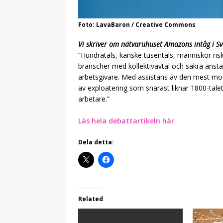
Foto: LavaBaron / Creative Commons
Vi skriver om nätvaruhuset Amazons intåg i Sv
”Hundratals, kanske tusentals, människor ris
branscher med kollektivavtal och säkra anställ
arbetsgivare. Med assistans av den mest mo
av exploatering som snarast liknar 1800-talet
arbetare.”
Läs hela debattartikeln här
Dela detta:
Related