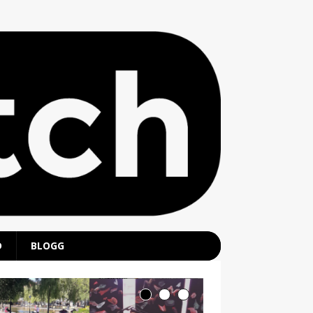
D
BLOGG