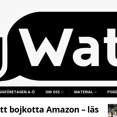
GIGFÖRETAGEN A-Ö
OM OSS
MATERIAL
POD
tt bojkotta Amazon – läs