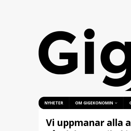
NYHETER
OM GIGEKONOMIN
Vi uppmanar alla a