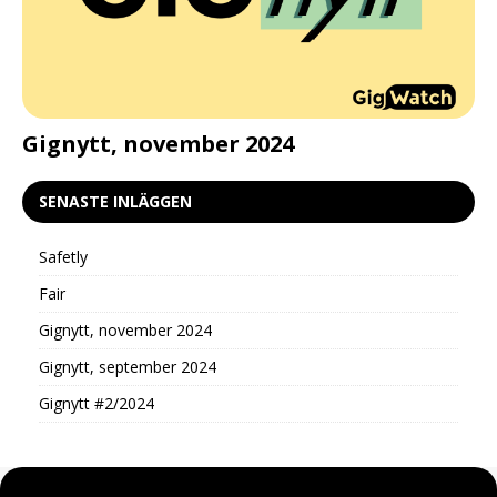
d
Gignytt, november 2024
G
SENASTE INLÄGGEN
Safetly
Fair
Gignytt, november 2024
Gignytt, september 2024
Gignytt #2/2024