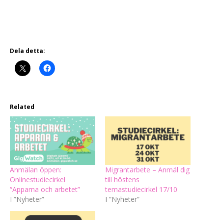
Dela detta:
Related
Anmälan öppen:
Migrantarbete – Anmäl dig
Onlinestudiecirkel
till höstens
“Apparna och arbetet”
temastudiecirkel 17/10
I ”Nyheter”
I ”Nyheter”