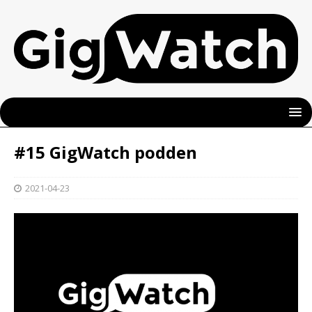
#15 GigWatch podden
2021-04-23