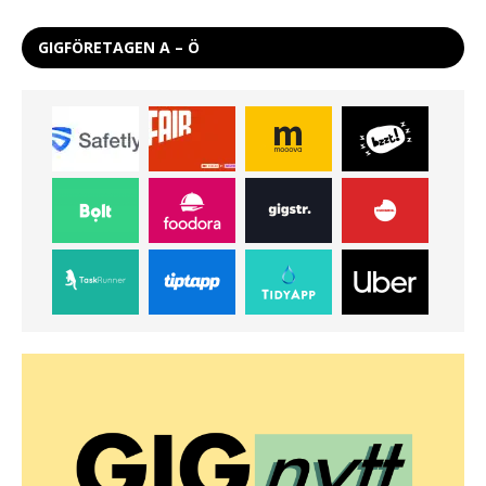
GIGFÖRETAGEN A – Ö