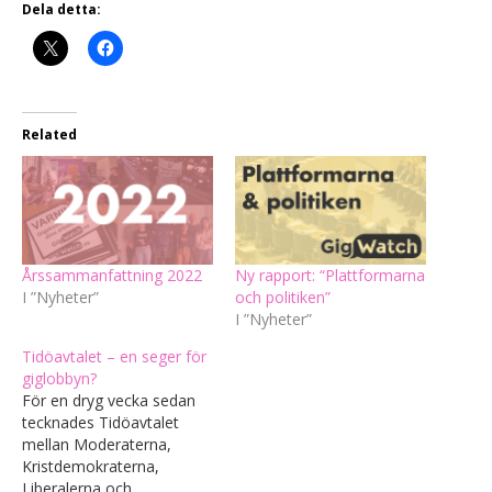
Dela detta:
Related
Årssammanfattning 2022
Ny rapport: “Plattformarna
I ”Nyheter”
och politiken”
I ”Nyheter”
Tidöavtalet – en seger för
giglobbyn?
För en dryg vecka sedan
tecknades Tidöavtalet
mellan Moderaterna,
Kristdemokraterna,
Liberalerna och