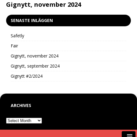
d
Gignytt, november 2024
G
SENASTE INLÄGGEN
Safetly
Fair
Gignytt, november 2024
Gignytt, september 2024
Gignytt #2/2024
ARCHIVES