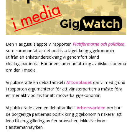
Den 1 augusti släppte vi rapporten
Plattformarna och politiken
,
som sammanfattar det politiska läget kring gigekonomin
utifrån en enkätundersökning vi genomfört bland
riksdagspartierna. Här är en sammanfattning av diskussionerna
om den i media.
Vi publicerade en debattartikel i
Aftonbladet
där vi med grund
i rapporten argumenterar för att vänsterpartierna måste föra
en mer aktiv politik för att motverka gigekonomin.
Vi publicerade även en debattartikel i
Arbetsvärlden
om hur
de borgerliga partiernas politik kring gigekonomin riskerar att
leda till en gigifiering av fler branscher, inklusive inom
tjänstemannayrken.