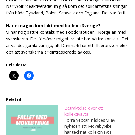
När Wolt “deaktiverade” mig så kom det solidaritetshälsningar
från både Tyskland, Polen, Schweiz och England. Det var fett!
Har ni någon kontakt med buden i Sverige?
Vi har nog bättre kontakt med Foodorabuden i Norge än med
svenskarna. Det förvånar mig att vi inte har bättre kontakt. Det
är väl det gamla vanliga, att Danmark har ett lillebrorskomplex
och att svenskarna är ointresserade av oss.
Dela detta:
Related
Betraktelse över ett
kollektivavtal
Förra veckan nåddes vi av
nyheten att Movebybike
har tecknat kollektivavtal