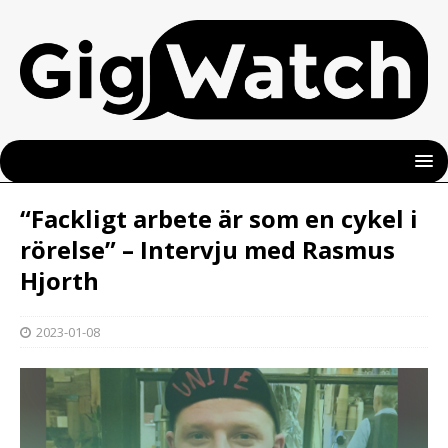
“Fackligt arbete är som en cykel i
rörelse” – Intervju med Rasmus
Hjorth
2023-01-08