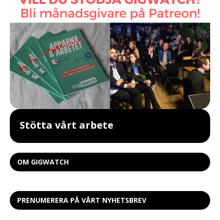
Stötta vårt arbete
OM GIGWATCH
PRENUMERERA PÅ VÅRT NYHETSBREV