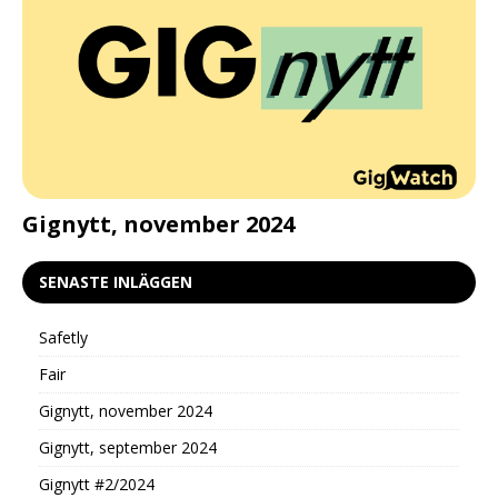
d
Gignytt, november 2024
G
SENASTE INLÄGGEN
Safetly
Fair
Gignytt, november 2024
Gignytt, september 2024
Gignytt #2/2024