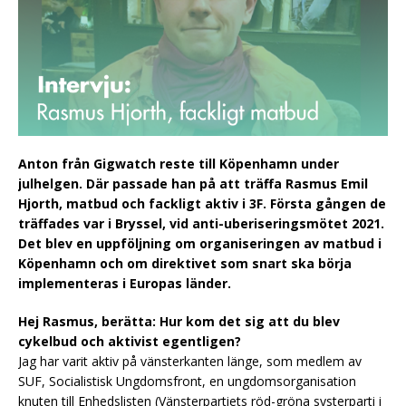
Anton från Gigwatch reste till Köpenhamn under
julhelgen. Där passade han på att träffa Rasmus Emil
Hjorth, matbud och fackligt aktiv i 3F. Första gången de
träffades var i Bryssel, vid anti-uberiseringsmötet 2021.
Det blev en uppföljning om organiseringen av matbud i
Köpenhamn och om direktivet som snart ska börja
implementeras i Europas länder.
Hej Rasmus, berätta: Hur kom det sig att du blev
cykelbud och aktivist egentligen?
Jag har varit aktiv på vänsterkanten länge, som medlem av
SUF, Socialistisk Ungdomsfront, en ungdomsorganisation
knuten till Enhedslisten (Vänsterpartiets röd-gröna systerparti i