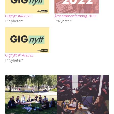
Gignytt #4/2023
Årssammanfattning 2022
I ”Nyheter”
I ”Nyheter”
Gignytt #14/2023
I ”Nyheter”