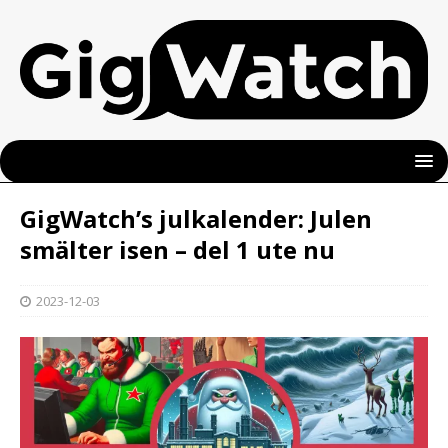
GigWatch’s julkalender: Julen
smälter isen – del 1 ute nu
2023-12-03