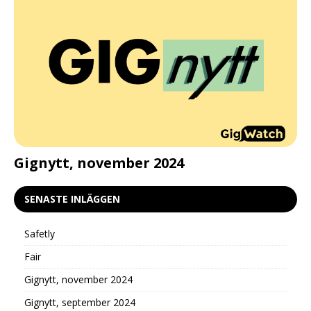
d
Gignytt, november 2024
G
SENASTE INLÄGGEN
Safetly
Fair
Gignytt, november 2024
Gignytt, september 2024