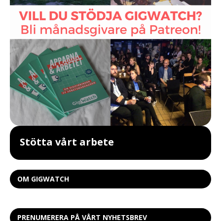
Stötta vårt arbete
OM GIGWATCH
PRENUMERERA PÅ VÅRT NYHETSBREV