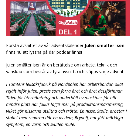
Första avsnittet av vår adventskalender
Julen smälter isen
finns nu att lyssna på där poddar finns!
Julen smälter isen är en berättelse om arbete, teknik och
vänskap som består av fyra avsnitt, och släpps varje advent.
I Tomtens leksaksfabrik på Nordpolen har arbetsbördan ökat
rejält inför julen, precis som förra året och året dessförinnan.
Tiden för återhämtning och underhåll av maskiner får allt
mindre plats när fokus läggs mer på produktionsmaximering,
vilket gör nissarna utslitna och trötta. En nisse, Stolle, arbetar i
stallet med renarna där en av dem, Brynolf, har fått märkliga
symptom; en varm och svullen mule.