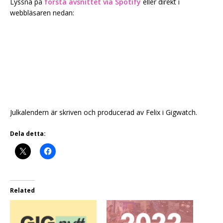
Lyssna på
första avsnittet via Spotify
eller direkt i
webbläsaren nedan:
Julkalendern är skriven och producerad av Felix i Gigwatch.
Dela detta:
Related