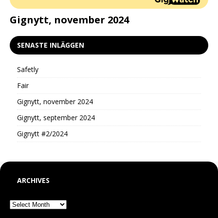
d
Gignytt, november 2024
G
SENASTE INLÄGGEN
Safetly
Fair
Gignytt, november 2024
Gignytt, september 2024
Gignytt #2/2024
ARCHIVES