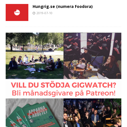
Hungrig.se (numera Foodora)
2019-07-10