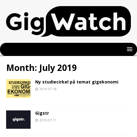
Month:
July 2019
Ny studiecirkel på temat gigekonomi
2019-07-18
Gigstr
2019-07-11