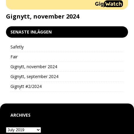
d
Gignytt, november 2024
G
SENASTE INLÄGGEN
Safetly
Fair
Gignytt, november 2024
Gignytt, september 2024
Gignytt #2/2024
ARCHIVES