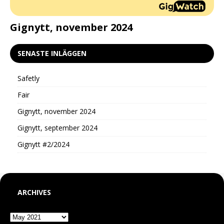
d
Gignytt, november 2024
G
SENASTE INLÄGGEN
Safetly
Fair
Gignytt, november 2024
Gignytt, september 2024
Gignytt #2/2024
ARCHIVES