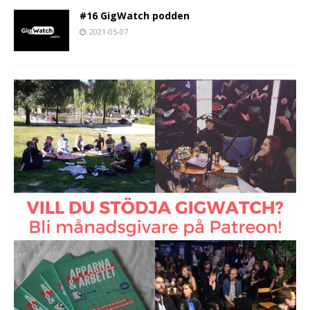
#16 GigWatch podden
2021-05-07