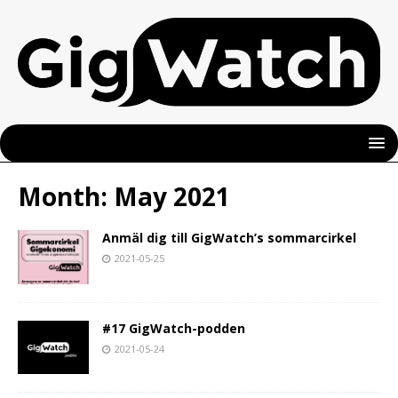
Month:
May 2021
Anmäl dig till GigWatch’s sommarcirkel
2021-05-25
#17 GigWatch-podden
2021-05-24