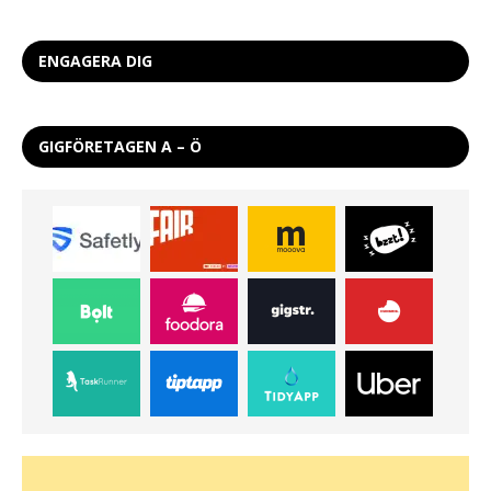
ENGAGERA DIG
GIGFÖRETAGEN A – Ö