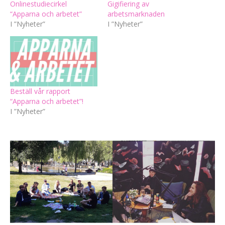
Onlinestudiecirkel
Gigifiering av
“Apparna och arbetet”
arbetsmarknaden
I ”Nyheter”
I ”Nyheter”
Beställ vår rapport
“Apparna och arbetet”!
I ”Nyheter”