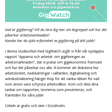
Vad är gigifiering? Vill du lära dig mer om begreppet och hur det
påverkar arbetsmarknaden?
Kanske har du själv erfarenhet av gigifiering på ditt jobb?
I denna studiecirkel med GigWatch utgår vi från vår nysläppta
rapport “Apparna och arbetet: om gigifieringen av
arbetsmarknaden”, där vi pratar om gigekonomins framväxt
och hur det påverkar oss alla. Vi kommer att diskutera hur
arbetslöshet, nedskärningar i välfärden, digitalisering och
avindustrialisering hänger ihop för att sänka ribban för vad
som anses vara schyssta arbetsvillkor. Kom och dela dina
tankar om rapporten, teorierna som presenteras, och
framtiden för våra jobb!
Cirkeln är gratis och sker i Stockholm.