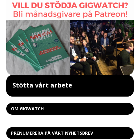
Stötta vårt arbete
OM GIGWATCH
PRENUMERERA PÅ VÅRT NYHETSBREV