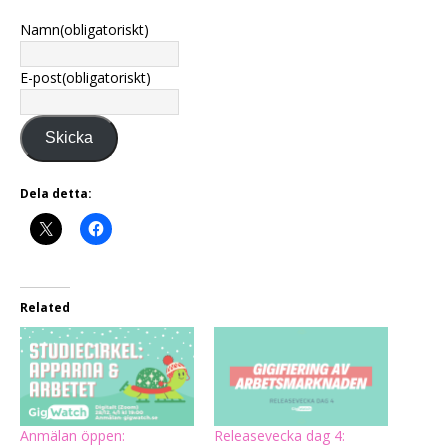
Namn
(obligatoriskt)
E-post
(obligatoriskt)
Skicka
Dela detta:
Related
Anmälan öppen:
Releasevecka dag 4: