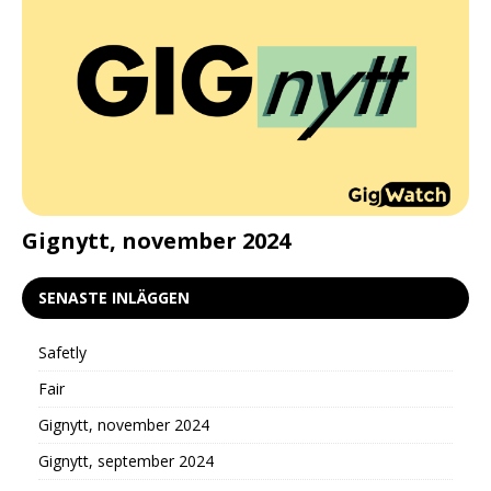
d
Gignytt, november 2024
G
SENASTE INLÄGGEN
Safetly
Fair
Gignytt, november 2024
Gignytt, september 2024