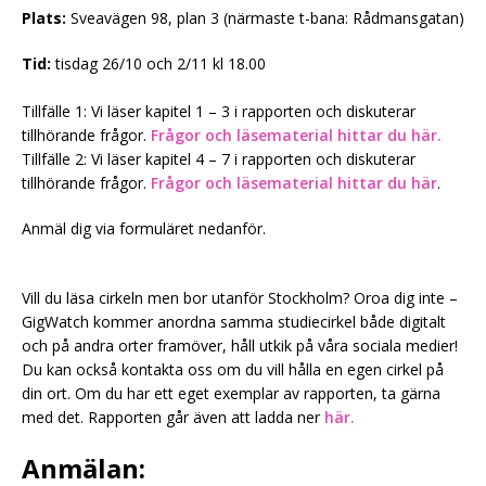
Plats:
Sveavägen 98, plan 3 (närmaste t-bana: Rådmansgatan)
Tid:
tisdag 26/10 och 2/11 kl 18.00
Tillfälle 1: Vi läser kapitel 1 – 3 i rapporten och diskuterar
tillhörande frågor.
Frågor och läsematerial hittar du här.
Tillfälle 2: Vi läser kapitel 4 – 7 i rapporten och diskuterar
tillhörande frågor.
Frågor och läsematerial hittar du här
.
Anmäl dig via formuläret nedanför.
Vill du läsa cirkeln men bor utanför Stockholm? Oroa dig inte –
GigWatch kommer anordna samma studiecirkel både digitalt
och på andra orter framöver, håll utkik på våra sociala medier!
Du kan också kontakta oss om du vill hålla en egen cirkel på
din ort. Om du har ett eget exemplar av rapporten, ta gärna
med det. Rapporten går även att ladda ner
här.
Anmälan: