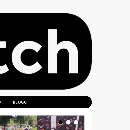
D
BLOGG