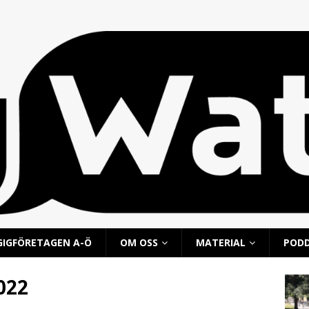
GIGFÖRETAGEN A-Ö
OM OSS
MATERIAL
POD
022