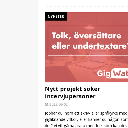
NYHETER
Nytt projekt söker
intervjupersoner
2022-09-02
Jobbar du inom ett skriv- eller språkyrke med
gigliknande villkor, eller känner du någon so
det? Vi vill gärna prata med folk som kan de