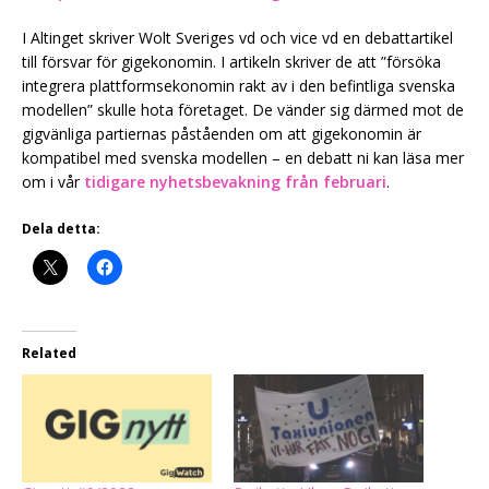
I Altinget skriver Wolt Sveriges vd och vice vd en debattartikel
till försvar för gigekonomin. I artikeln skriver de att ”försöka
integrera plattformsekonomin rakt av i den befintliga svenska
modellen” skulle hota företaget. De vänder sig därmed mot de
gigvänliga partiernas påståenden om att gigekonomin är
kompatibel med svenska modellen – en debatt ni kan läsa mer
om i vår
tidigare nyhetsbevakning från februari
.
Dela detta:
Related