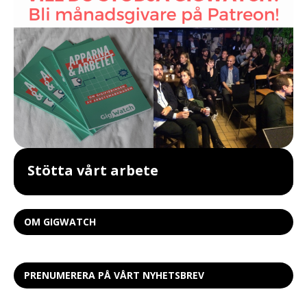
Stötta vårt arbete
OM GIGWATCH
PRENUMERERA PÅ VÅRT NYHETSBREV