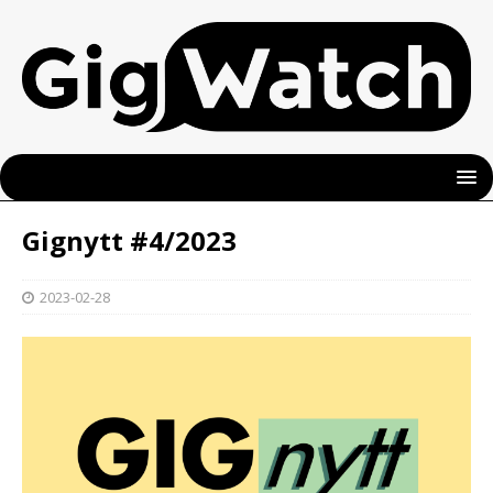
Gignytt #4/2023
2023-02-28