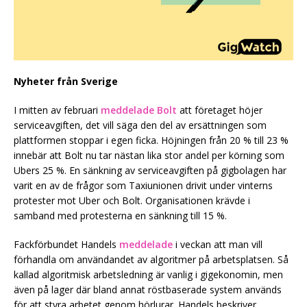
Nyheter från Sverige
I mitten av februari
meddelade Bolt
att företaget höjer
serviceavgiften, det vill säga den del av ersättningen som
plattformen stoppar i egen ficka. Höjningen från 20 % till 23 %
innebär att Bolt nu tar nästan lika stor andel per körning som
Ubers 25 %. En sänkning av serviceavgiften på gigbolagen har
varit en av de frågor som Taxiunionen drivit under vinterns
protester mot Uber och Bolt. Organisationen krävde i
samband med protesterna en sänkning till 15 %.
Fackförbundet Handels
meddelade
i veckan att man vill
förhandla om användandet av algoritmer på arbetsplatsen. Så
kallad algoritmisk arbetsledning är vanlig i gigekonomin, men
även på lager där bland annat röstbaserade system används
för att styra arbetet genom hörlurar. Handels beskriver