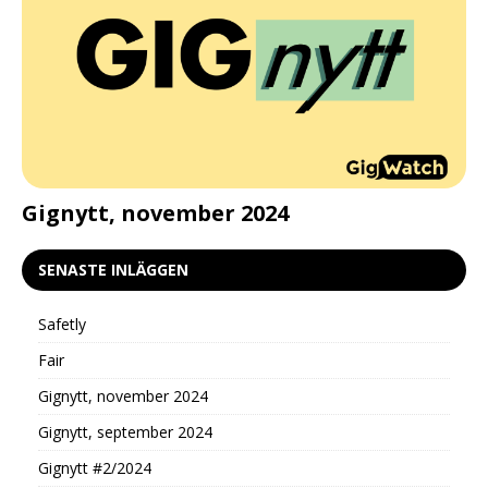
d
Gignytt, november 2024
G
SENASTE INLÄGGEN
Safetly
Fair
Gignytt, november 2024
Gignytt, september 2024
Gignytt #2/2024