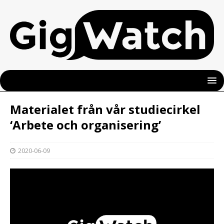
Materialet från vår studiecirkel
‘Arbete och organisering’
2020-06-09