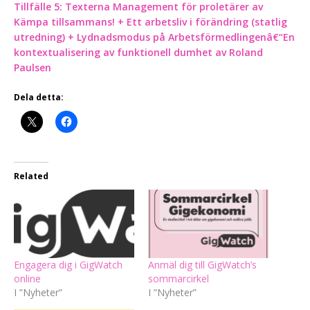
Tillfälle 5:
Texterna Management för proletärer av
Kämpa tillsammans! + Ett arbetsliv i förändring (statlig
utredning) + Lydnadsmodus på Arbetsförmedlingenâ€“En
kontextualisering av funktionell dumhet av Roland
Paulsen
Dela detta:
Related
Engagera dig i GigWatch
Anmäl dig till GigWatch’s
online
sommarcirkel
I ”Nyheter”
I ”Nyheter”