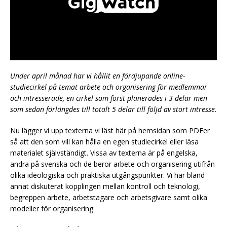
Under april månad har vi hållit en fördjupande online-
studiecirkel på temat arbete och organisering för medlemmar
och intresserade, en cirkel som först planerades i 3 delar men
som sedan förlängdes till totalt 5 delar till följd av stort intresse.
Nu lägger vi upp texterna vi läst här på hemsidan som PDFer
så att den som vill kan hålla en egen studiecirkel eller läsa
materialet självständigt. Vissa av texterna är på engelska,
andra på svenska och de berör arbete och organisering utifrån
olika ideologiska och praktiska utgångspunkter. Vi har bland
annat diskuterat kopplingen mellan kontroll och teknologi,
begreppen arbete, arbetstagare och arbetsgivare samt olika
modeller för organisering.