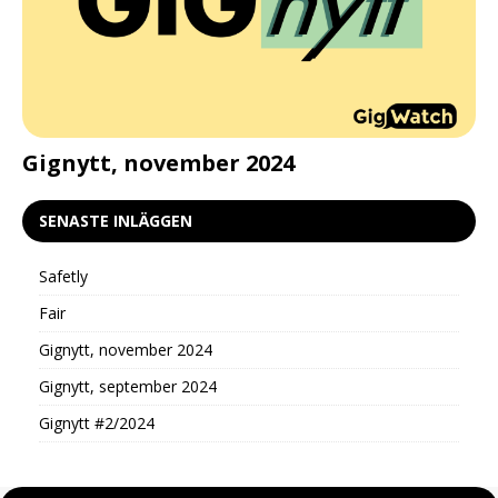
d
Gignytt, november 2024
G
SENASTE INLÄGGEN
Safetly
Fair
Gignytt, november 2024
Gignytt, september 2024
Gignytt #2/2024