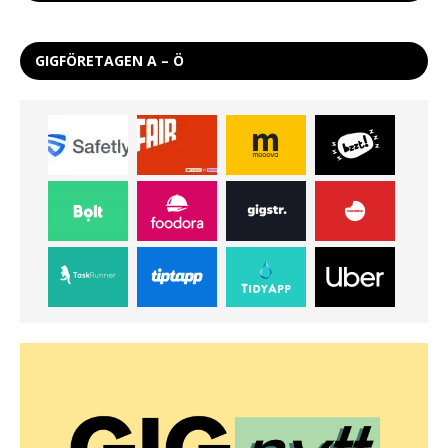
GIGFÖRETAGEN A – Ö